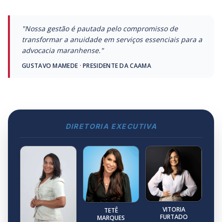
"Nossa gestão é pautada pelo compromisso de
transformar a anuidade em serviços essenciais para a
advocacia maranhense."
GUSTAVO MAMEDE
·
PRESIDENTE DA CAAMA
DIRETORIA EXECUTIVA
VITORIA
TETÊ
FURTADO
MARQUES