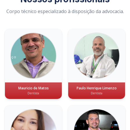
Corpo técnico especializado à disposição da advocacia.
Mauricio de Matos
Paulo Henrique Limenzo
Dentista
Dentista